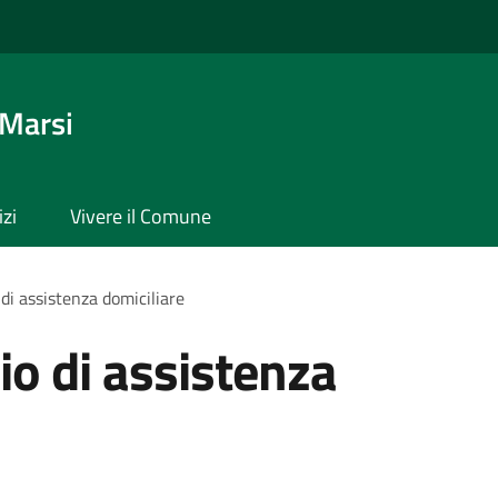
 Marsi
izi
Vivere il Comune
 di assistenza domiciliare
io di assistenza