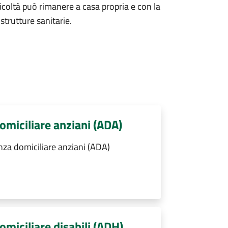
fficoltà può rimanere a casa propria e con la
strutture sanitarie.
domiciliare anziani (ADA)
nza domiciliare anziani (ADA)
omiciliare disabili (ADH)