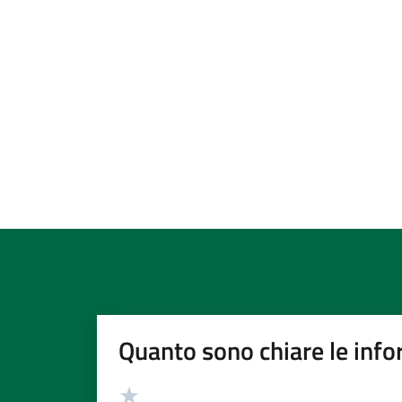
Quanto sono chiare le info
Valutazione
Valuta 5 stelle su 5