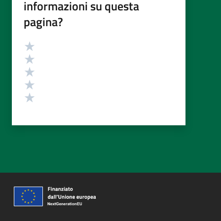
informazioni su questa
pagina?
Valutazione
Valuta 5 stelle su 5
Valuta 4 stelle su 5
Valuta 3 stelle su 5
Valuta 2 stelle su 5
Valuta 1 stelle su 5