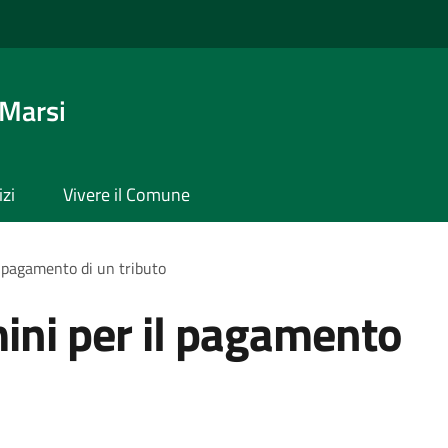
 Marsi
izi
Vivere il Comune
l pagamento di un tributo
mini per il pagamento