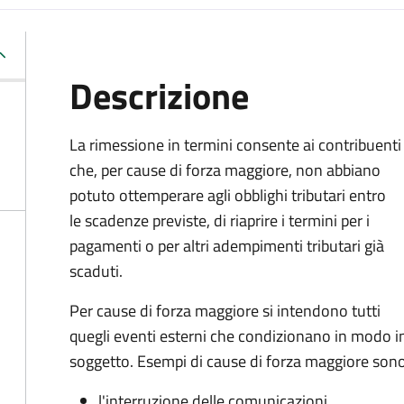
Descrizione
La rimessione in termini consente ai contribuenti
che, per cause di forza maggiore, non abbiano
potuto ottemperare agli obblighi tributari entro
le scadenze previste, di riaprire i termini per i
pagamenti o per altri adempimenti tributari già
scaduti.
Per cause di forza maggiore si intendono tutti
quegli eventi esterni che condizionano in modo i
soggetto. Esempi di cause di forza maggiore sono
l'interruzione delle comunicazioni