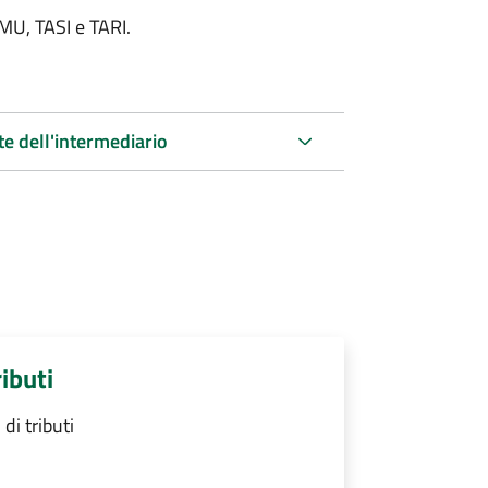
IMU, TASI e TARI.
te dell'intermediario
ibuti
i tributi