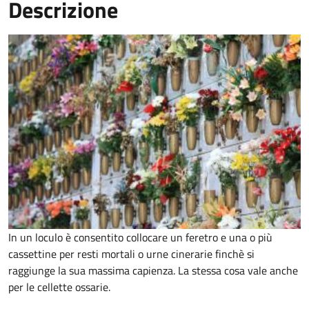
Descrizione
In un loculo è consentito collocare un feretro e una o più
cassettine per resti mortali o urne cinerarie finchè si
raggiunge la sua massima capienza. La stessa cosa vale anche
per le cellette ossarie.