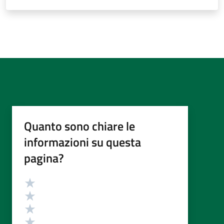
Quanto sono chiare le
informazioni su questa
pagina?
Valutazione
Valuta 5 stelle su 5
Valuta 4 stelle su 5
Valuta 3 stelle su 5
Valuta 2 stelle su 5