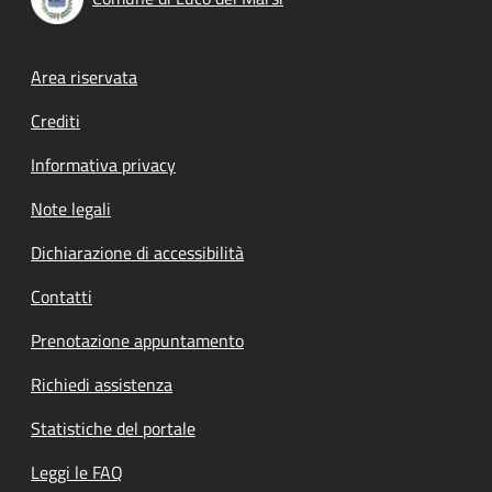
Footer menu
Area riservata
Crediti
Informativa privacy
Note legali
Dichiarazione di accessibilità
Contatti
Prenotazione appuntamento
Richiedi assistenza
Statistiche del portale
Leggi le FAQ