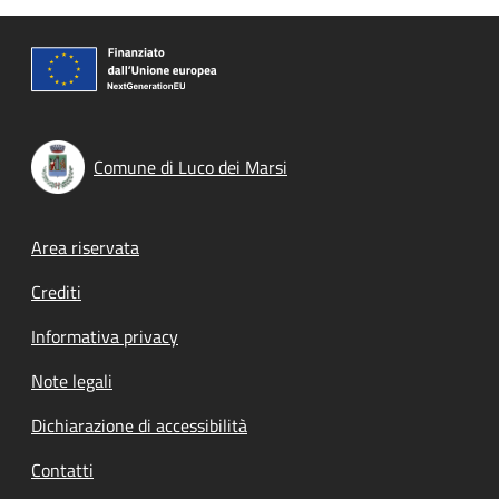
Comune di Luco dei Marsi
Footer menu
Area riservata
Crediti
Informativa privacy
Note legali
Dichiarazione di accessibilità
Contatti