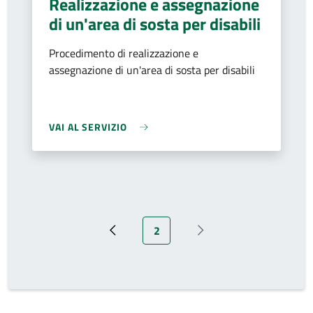
Realizzazione e assegnazione
di un'area di sosta per disabili
Procedimento di realizzazione e
assegnazione di un'area di sosta per disabili
VAI AL SERVIZIO
Pagina attuale
2
Pagina precedente
Prossima pagina