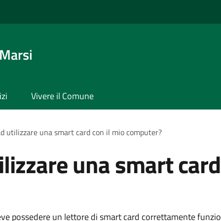
 Marsi
izi
Vivere il Comune
d utilizzare una smart card con il mio computer?
ilizzare una smart card
eve possedere un lettore di smart card correttamente funzi