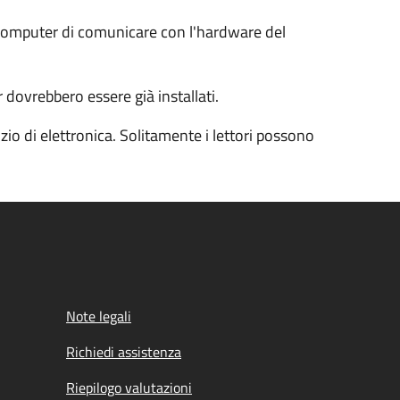
l computer di comunicare con l'hardware del
 dovrebbero essere già installati.
io di elettronica. Solitamente i lettori possono
Note legali
Richiedi assistenza
Riepilogo valutazioni