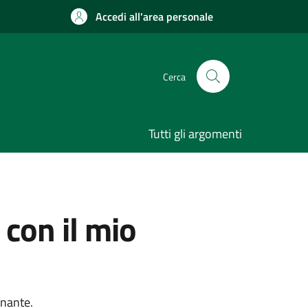
Accedi all'area personale
Cerca
Tutti gli argomenti
 con il mio
onante.