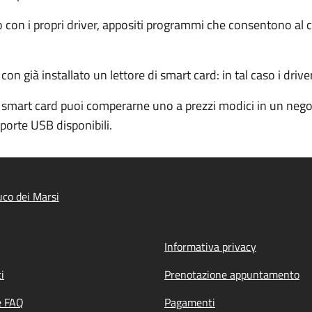
ito con i propri driver, appositi programmi che consentono a
 già installato un lettore di smart card: in tal caso i driver
 smart card puoi comperarne uno a prezzi modici in un negoz
porte USB disponibili.
co dei Marsi
Informativa privacy
i
Prenotazione appuntamento
e FAQ
Pagamenti