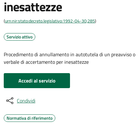
inesattezze
(
urn:nir:stato:decreto.legislativo:1992-04-30;285
)
Servizio attivo
Procedimento di annullamento in autotutela di un preavviso o
verbale di accertamento per inesattezze
Accedi al servizio
Condividi
Normativa di riferimento