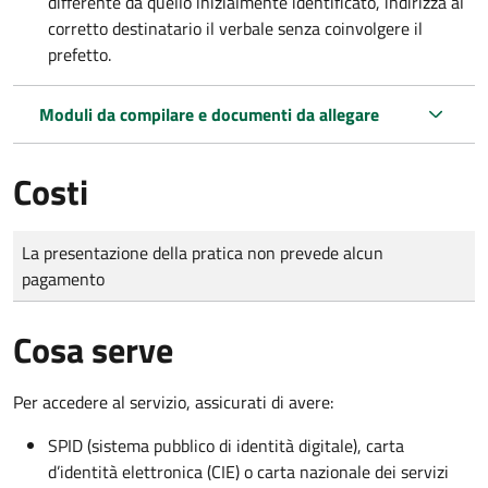
differente da quello inizialmente identificato, indirizza al
corretto destinatario il verbale senza coinvolgere il
prefetto.
Moduli da compilare e documenti da allegare
Costi
Tipo di pagamento
Importo
La presentazione della pratica non prevede alcun
pagamento
Cosa serve
Per accedere al servizio, assicurati di avere:
SPID (sistema pubblico di identità digitale), carta
d’identità elettronica (CIE) o carta nazionale dei servizi