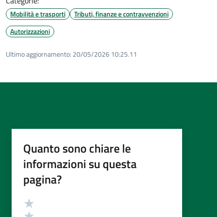
Categorie:
Mobilità e trasporti
Tributi, finanze e contravvenzioni
Autorizzazioni
Ultimo aggiornamento:
20/05/2026 10:25.11
Quanto sono chiare le
informazioni su questa
pagina?
Valutazione
Valuta 5 stelle su 5
Valuta 4 stelle su 5