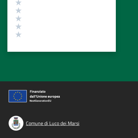
Valutazione
Valuta 5 stelle su 5
Valuta 4 stelle su 5
Valuta 3 stelle su 5
Valuta 2 stelle su 5
Valuta 1 stelle su 5
Comune di Luco dei Marsi