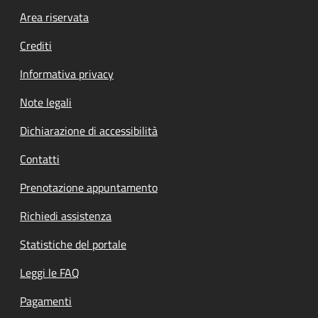
Footer menu
Area riservata
Crediti
Informativa privacy
Note legali
Dichiarazione di accessibilità
Contatti
Prenotazione appuntamento
Richiedi assistenza
Statistiche del portale
Leggi le FAQ
Pagamenti