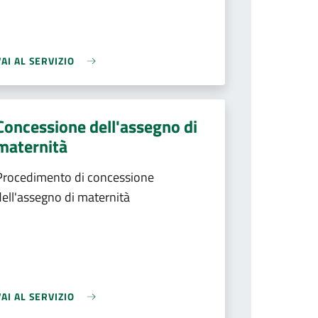
VAI AL SERVIZIO
Concessione dell'assegno di
maternità
Procedimento di concessione
dell'assegno di maternità
VAI AL SERVIZIO