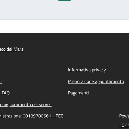
co dei Marsi
Informativa privacy
i
Prenotazione appuntamento
e FAQ
Pagamenti
i miglioramento dei servizi
inistrazione: 00189780661 - PEC:
Power
10.4