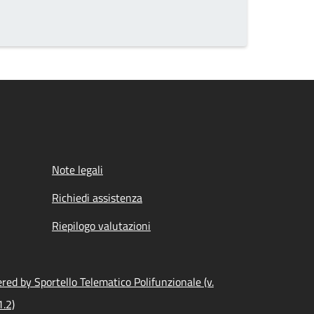
Note legali
Richiedi assistenza
Riepilogo valutazioni
ed by Sportello Telematico Polifunzionale (v.
1.2)