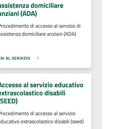
assistenza domiciliare
anziani (ADA)
Procedimento di accesso al servizio di
assistenza domiciliare anziani (ADA)
VAI AL SERVIZIO
Accesso al servizio educativo
extrascolastico disabili
(SEED)
Procedimento di accesso al servizio
educativo extrascolastico disabili (seed)