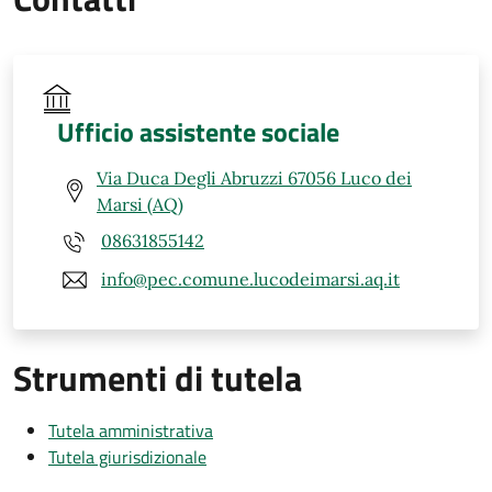
Ufficio assistente sociale
Via Duca Degli Abruzzi 67056 Luco dei
Marsi (AQ)
08631855142
info@pec.comune.lucodeimarsi.aq.it
Strumenti di tutela
Tutela amministrativa
Tutela giurisdizionale