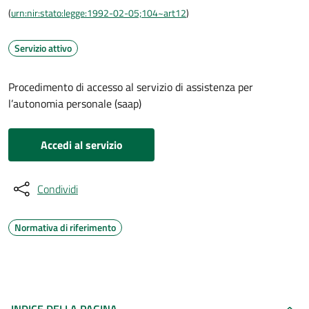
(
urn:nir:stato:legge:1992-02-05;104~art12
)
Servizio attivo
Procedimento di accesso al servizio di assistenza per
l’autonomia personale (saap)
Accedi al servizio
Condividi
Normativa di riferimento