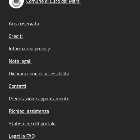
Comune di Luco dei Marsi
Footer menu
Area riservata
Crediti
Informativa privacy
Note legali
Dichiarazione di accessibilità
Contatti
Prenotazione appuntamento
Richiedi assistenza
Statistiche del portale
Leggi le FAQ