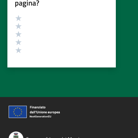
pagina?
Valutazione
Valuta 5 stelle su 5
Valuta 4 stelle su 5
Valuta 3 stelle su 5
Valuta 2 stelle su 5
Valuta 1 stelle su 5