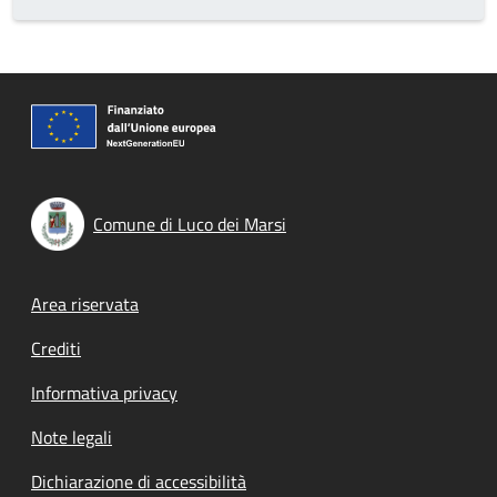
Comune di Luco dei Marsi
Footer menu
Area riservata
Crediti
Informativa privacy
Note legali
Dichiarazione di accessibilità