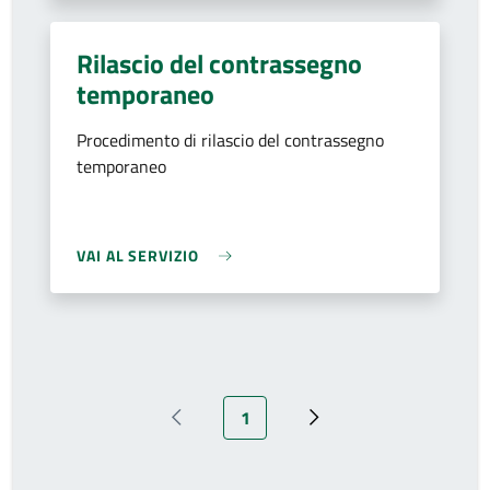
Rilascio del contrassegno
temporaneo
Procedimento di rilascio del contrassegno
temporaneo
VAI AL SERVIZIO
Pagina attuale
1
Pagina precedente
Prossima pagina