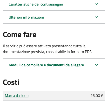
Caratteristiche del contrassegno
Ulteriori informazioni
Come fare
Il servizio può essere attivato presentando tutta la
documentazione prevista, consultabile in formato PDF.
Moduli da compilare e documenti da allegare
Costi
Tipo di pagamento
Importo
Marca da bollo
16,00 €