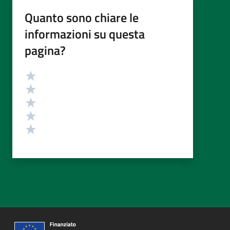
Quanto sono chiare le
informazioni su questa
pagina?
Valutazione
Valuta 5 stelle su 5
Valuta 4 stelle su 5
Valuta 3 stelle su 5
Valuta 2 stelle su 5
Valuta 1 stelle su 5