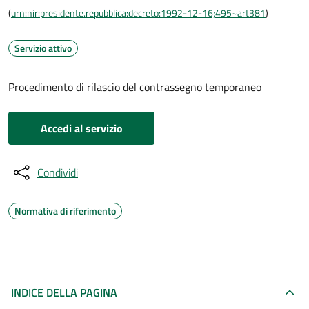
(
urn:nir:presidente.repubblica:decreto:1992-12-16;495~art381
)
Servizio attivo
Procedimento di rilascio del contrassegno temporaneo
Accedi al servizio
Condividi
Normativa di riferimento
INDICE DELLA PAGINA