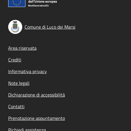
Comune di Luco dei Marsi
Footer menu
Area riservata
Crediti
Informativa privacy
Note legali
Dichiarazione di accessibilità
Contatti
Prenotazione appuntamento
Richiedi assistenza