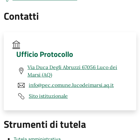
Contatti
Ufficio Protocollo
Via Duca Degli Abruzzi 67056 Luco dei
Marsi (AQ)
info@pec.comune.lucodeimarsi.aq.it
Sito istituzionale
Strumenti di tutela
Tutela amministrativa